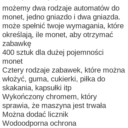
możemy dwa rodzaje automatów do
monet, jedno gniazdo i dwa gniazda.
może spełnić twoje wymagania, które
określają, ile monet, aby otrzymać
zabawkę
400 sztuk dla dużej pojemności
monet
Cztery rodzaje zabawek, które można
włożyć, guma, cukierki, piłka do
skakania, kapsułki itp
Wykończony chromem, który
sprawia, że ​​maszyna jest trwała
Można dodać licznik
Wodoodporna ochrona