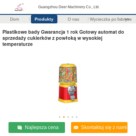
Guangzhou Deer Machinery Co., Ltd.
Dom
Produkty
O nas
Wycieczka po fabryce
>>
Plastikowe bady Gwarancja 1 rok Gotowy automat do
sprzedaży cukierków z powłoką w wysokiej
temperaturze
Najlepsza cena
Skontaktuj się z nami