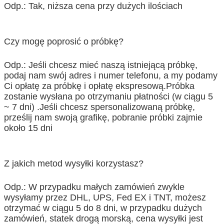
Odp.: Tak, niższa cena przy dużych ilościach
Czy mogę poprosić o próbkę?
Odp.: Jeśli chcesz mieć naszą istniejącą próbkę,
podaj nam swój adres i numer telefonu, a my podamy
Ci opłatę za próbkę i opłatę ekspresową.Próbka
zostanie wysłana po otrzymaniu płatności (w ciągu 5
~ 7 dni) .Jeśli chcesz spersonalizowaną próbkę,
prześlij nam swoją grafikę, pobranie próbki zajmie
około 15 dni
Z jakich metod wysyłki korzystasz?
Odp.: W przypadku małych zamówień zwykle
wysyłamy przez DHL, UPS, Fed EX i TNT, możesz
otrzymać w ciągu 5 do 8 dni, w przypadku dużych
zamówień, statek drogą morską, cena wysyłki jest