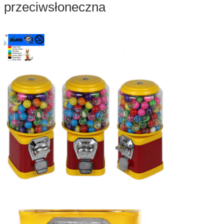
przeciwsłoneczna