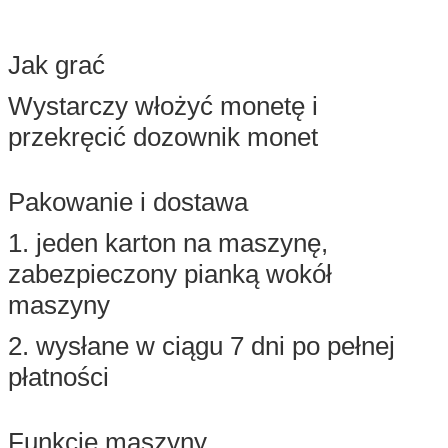
Jak grać
Wystarczy włożyć monetę i
przekręcić dozownik monet
Pakowanie i dostawa
1. jeden karton na maszynę,
zabezpieczony pianką wokół
maszyny
2. wysłane w ciągu 7 dni po pełnej
płatności
Funkcje maszyny