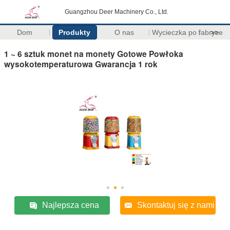
Guangzhou Deer Machinery Co., Ltd.
Dom
Produkty
O nas
Wycieczka po fabryce
>>
1 ~ 6 sztuk monet na monety Gotowe Powłoka
wysokotemperaturowa Gwarancja 1 rok
Najlepsza cena
Skontaktuj się z nami