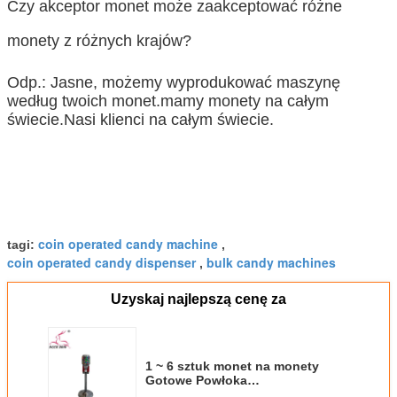
Czy akceptor monet może zaakceptować różne
monety z różnych krajów?
Odp.: Jasne, możemy wyprodukować maszynę
według twoich monet.mamy monety na całym
świecie.Nasi klienci na całym świecie.
coin operated candy machine
tagi:
,
coin operated candy dispenser
bulk candy machines
,
Uzyskaj najlepszą cenę za
1 ~ 6 sztuk monet na monety
Gotowe Powłoka
wysokotemperaturowa