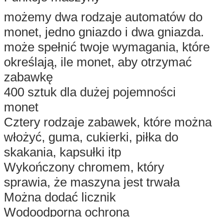
możemy dwa rodzaje automatów do
monet, jedno gniazdo i dwa gniazda.
może spełnić twoje wymagania, które
określają, ile monet, aby otrzymać
zabawkę
400 sztuk dla dużej pojemności
monet
Cztery rodzaje zabawek, które można
włożyć, guma, cukierki, piłka do
skakania, kapsułki itp
Wykończony chromem, który
sprawia, że ​​maszyna jest trwała
Można dodać licznik
Wodoodporna ochrona