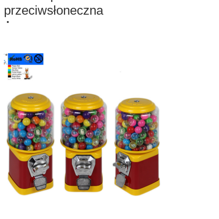
przeciwsłoneczna