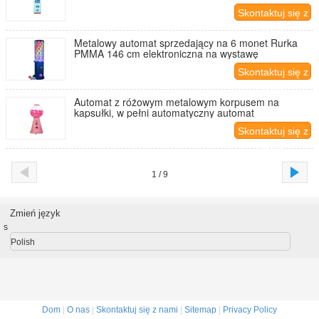
Skontaktuj się z
nami
Metalowy automat sprzedający na 6 monet Rurka
PMMA 146 cm elektroniczna na wystawę
Skontaktuj się z
nami
Automat z różowym metalowym korpusem na
kapsułki, w pełni automatyczny automat
Skontaktuj się z
nami
1 / 9
Zmień język
s
Polish
Dom
|
O nas
|
Skontaktuj się z nami
|
Sitemap
|
Privacy Policy