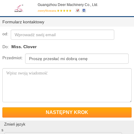
Guangzhou Deer Machinery Co., Ltd.
zweryfikowana
Formularz kontaktowy
od:
Do:
Miss. Clover
Przedmiot:
NASTĘPNY KROK
Zmień język
s