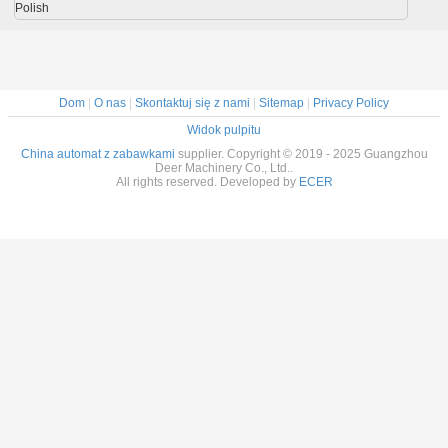
Polish
Dom
|
O nas
|
Skontaktuj się z nami
|
Sitemap
|
Privacy Policy
Widok pulpitu
China automat z zabawkami
supplier. Copyright © 2019 - 2025 Guangzhou
Deer Machinery Co., Ltd..
All rights reserved. Developed by
ECER