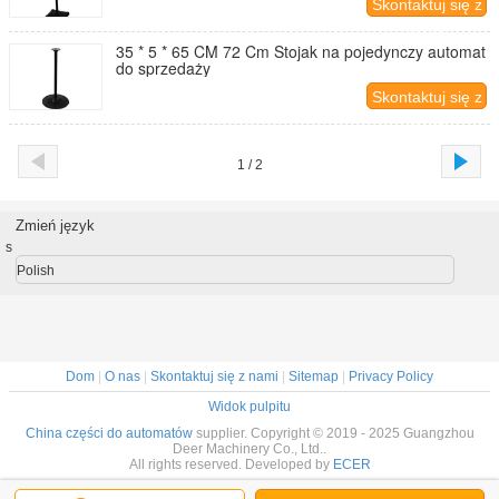
Skontaktuj się z
nami
35 * 5 * 65 CM 72 Cm Stojak na pojedynczy automat
do sprzedaży
Skontaktuj się z
nami
1 / 2
Zmień język
s
Polish
Dom
|
O nas
|
Skontaktuj się z nami
|
Sitemap
|
Privacy Policy
Widok pulpitu
China części do automatów
supplier. Copyright © 2019 - 2025 Guangzhou
Deer Machinery Co., Ltd..
All rights reserved. Developed by
ECER