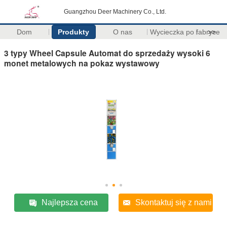
Guangzhou Deer Machinery Co., Ltd.
Dom
Produkty
O nas
Wycieczka po fabryce
>>
3 typy Wheel Capsule Automat do sprzedaży wysoki 6
monet metalowych na pokaz wystawowy
Najlepsza cena
Skontaktuj się z nami