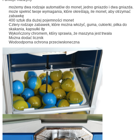
możemy dwa rodzaje automatów do monet, jedno gniazdo i dwa gniazda.
może spełnić twoje wymagania, które określają, ile monet, aby otrzymać
zabawkę
400 sztuk dla dużej pojemności monet
Cztery rodzaje zabawek, które można włożyć, guma, cukierki, piłka do
skakania, kapsułki itp
Wykończony chromem, który sprawia, że ​​maszyna jest trwała
Można dodać licznik
Wodoodporna ochrona przeciwsłoneczna