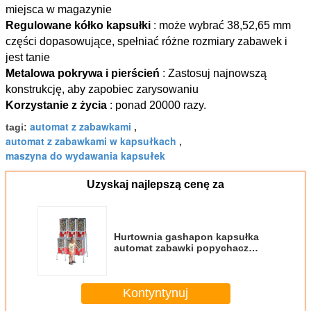
miejsca w magazynie
Regulowane kółko kapsułki
: może wybrać 38,52,65 mm
części dopasowujące, spełniać różne rozmiary zabawek i
jest tanie
Metalowa pokrywa i pierścień
: Zastosuj najnowszą
konstrukcję, aby zapobiec zarysowaniu
Korzystanie z życia
: ponad 20000 razy.
automat z zabawkami
tagi:
,
automat z zabawkami w kapsułkach
,
maszyna do wydawania kapsułek
Uzyskaj najlepszą cenę za
Hurtownia gashapon kapsułka
automat zabawki popychacz
automat
Kontyntynuj